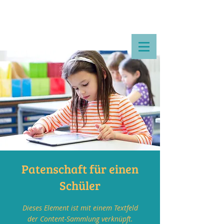
Patenschaft für einen
Schüler
Dieses Element ist mit einem Textfeld
der Content-Sammlung verknüpft.