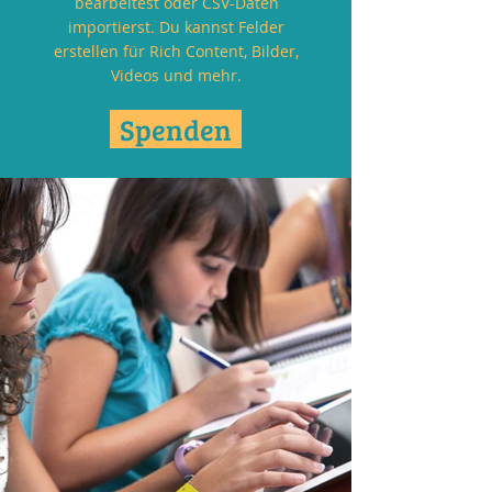
bearbeitest oder CSV-Daten
importierst. Du kannst Felder
erstellen für Rich Content, Bilder,
Videos und mehr.
Spenden