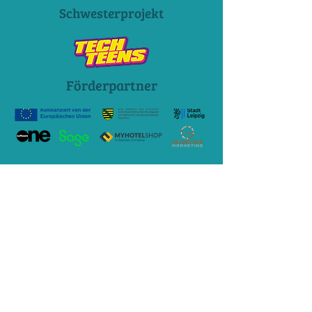
Schwesterprojekt
Förderpartner