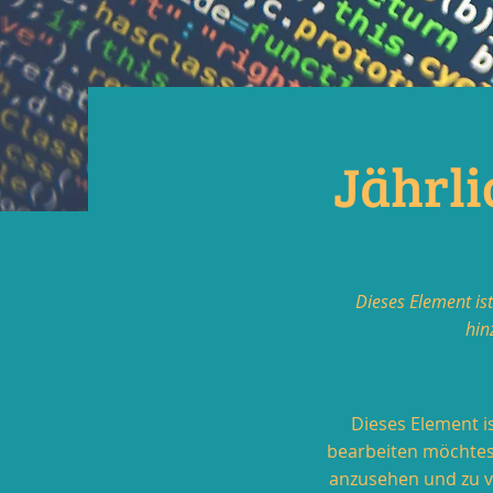
Jährl
Dieses Element is
hin
Dieses Element i
bearbeiten möchtes
anzusehen und zu ve