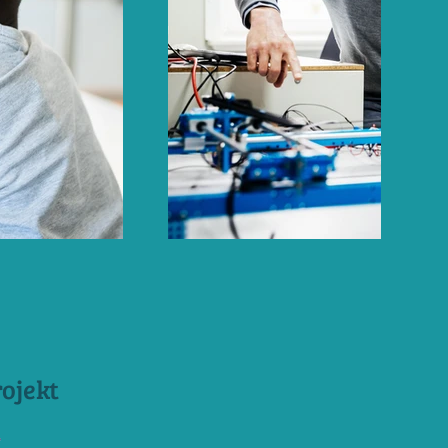
ojekt