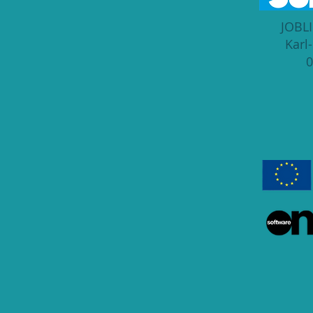
JOBLI
Karl
0