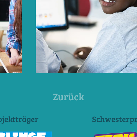
Zurück
ojektträger
Schwesterpr