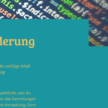
derung
ke und füge Inhalt
ung.
pelklicke, was du
 Um alle Sammlungen
ent-Verwaltung. Dort