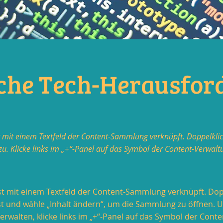
iche Tech-Herausfor
t mit einem Textfeld der Content-Sammlung verknüpft. Doppelklic
zu. Klicke links im „+“-Panel auf das Symbol der Content-Verwalt
st mit einem Textfeld der Content-Sammlung verknüpft. Dop
t und wähle „Inhalt ändern“, um die Sammlung zu öffnen.
rwalten, klicke links im „+“-Panel auf das Symbol der Cont