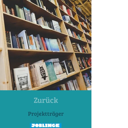
Zurück
Projektträger