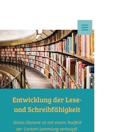
Entwicklung der Lese-
und Schreibfähigkeit
Dieses Element ist mit einem Textfeld
der Content-Sammlung verknüpft.