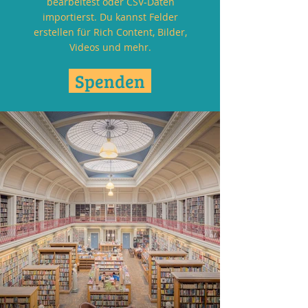
bearbeitest oder CSV-Daten
importierst. Du kannst Felder
erstellen für Rich Content, Bilder,
Videos und mehr.
Spenden