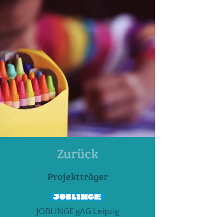
Zurück
Projektträger
JOBLINGE gAG Leipzig