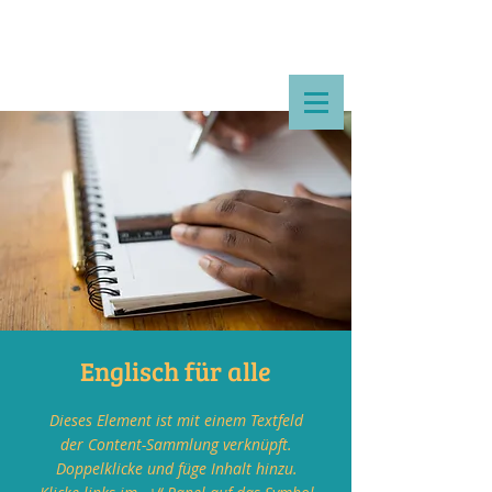
Englisch für alle
Dieses Element ist mit einem Textfeld
der Content-Sammlung verknüpft.
Doppelklicke und füge Inhalt hinzu.